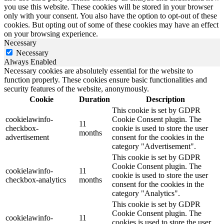
you use this website. These cookies will be stored in your browser
only with your consent. You also have the option to opt-out of these
cookies. But opting out of some of these cookies may have an effect
on your browsing experience.
Necessary
Necessary
Always Enabled
Necessary cookies are absolutely essential for the website to
function properly. These cookies ensure basic functionalities and
security features of the website, anonymously.
Cookie
Duration
Description
This cookie is set by GDPR
cookielawinfo-
Cookie Consent plugin. The
11
checkbox-
cookie is used to store the user
months
advertisement
consent for the cookies in the
category "Advertisement".
This cookie is set by GDPR
Cookie Consent plugin. The
cookielawinfo-
11
cookie is used to store the user
checkbox-analytics
months
consent for the cookies in the
category "Analytics".
This cookie is set by GDPR
Cookie Consent plugin. The
cookielawinfo-
11
cookies is used to store the user