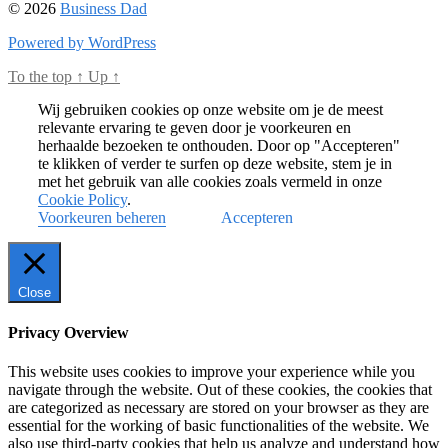
© 2026
Business Dad
Powered by WordPress
To the top
↑
Up
↑
Wij gebruiken cookies op onze website om je de meest
relevante ervaring te geven door je voorkeuren en
herhaalde bezoeken te onthouden. Door op "Accepteren"
te klikken of verder te surfen op deze website, stem je in
met het gebruik van alle cookies zoals vermeld in onze
Cookie Policy
.
Voorkeuren beheren
Accepteren
Close
Privacy Overview
This website uses cookies to improve your experience while you
navigate through the website. Out of these cookies, the cookies that
are categorized as necessary are stored on your browser as they are
essential for the working of basic functionalities of the website. We
also use third-party cookies that help us analyze and understand how