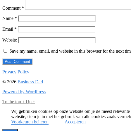
Comment
*
Name
*
Email
*
Website
Save my name, email, and website in this browser for the next ti
Privacy Policy
© 2026
Business Dad
Powered by WordPress
To the top
↑
Up
↑
Wij gebruiken cookies op onze website om je de meest relevante 
website, stem je in met het gebruik van alle cookies zoals verme
Voorkeuren beheren
Accepteren