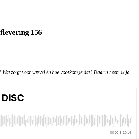
flevering 156
en?
 Wat zorgt voor wrevel én hoe voorkom je dat? Daarin neem ik je