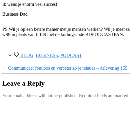
Ik wens je enorm veel succes!
Business Dad
PS Wil je op een betere manier met je mensen werken? Wil je meer sa
€ 99 in plaats van € 149 met de kortingscode BDPODCASTFAN.
Tags
BLOG
,
BUSINESS
,
PODCAST
←
Communiceer foutloos en verbeter zo je relaties – Aflevering 155
Leave a Reply
Your email address will not be published.
Required fields are marked