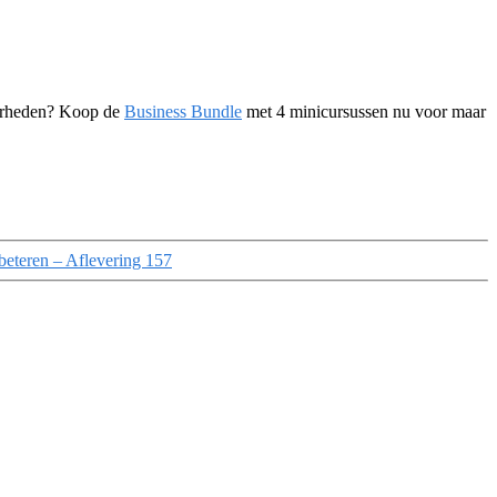
ekerheden? Koop de
Business Bundle
met 4 minicursussen nu voor maar
rbeteren – Aflevering 157