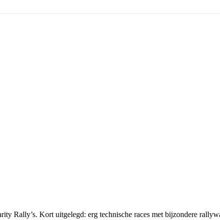
ity Rally’s. Kort uitgelegd: erg technische races met bijzondere rallywa