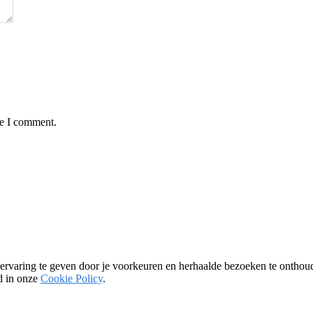
me I comment.
ervaring te geven door je voorkeuren en herhaalde bezoeken te onthoud
ld in onze
Cookie Policy
.