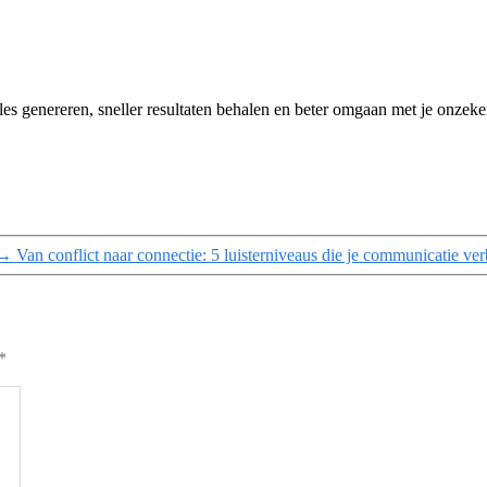
les genereren, sneller resultaten behalen en beter omgaan met je onz
→
Van conflict naar connectie: 5 luisterniveaus die je communicatie ve
*