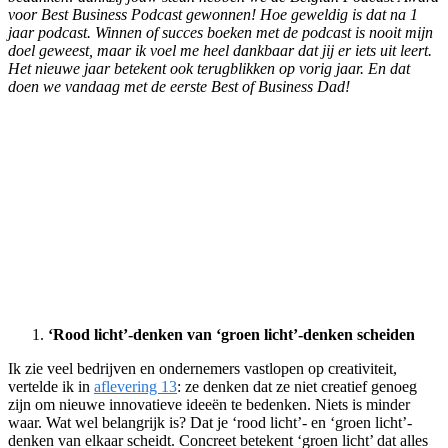
voor Best Business Podcast gewonnen! Hoe geweldig is dat na 1
jaar podcast. Winnen of succes boeken met de podcast is nooit mijn
doel geweest, maar ik voel me heel dankbaar dat jij er iets uit leert.
Het nieuwe jaar betekent ook terugblikken op vorig jaar. En dat
doen we vandaag met de eerste Best of Business Dad!
‘Rood licht’-denken van ‘groen licht’-denken scheiden
Ik zie veel bedrijven en ondernemers vastlopen op creativiteit,
vertelde ik in
aflevering 13
: ze denken dat ze niet creatief genoeg
zijn om nieuwe innovatieve ideeën te bedenken. Niets is minder
waar. Wat wel belangrijk is? Dat je ‘rood licht’- en ‘groen licht’-
denken van elkaar scheidt. Concreet betekent ‘groen licht’ dat alles