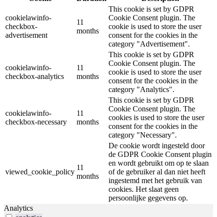
This cookie is set by GDPR
cookielawinfo-
Cookie Consent plugin. The
11
checkbox-
cookie is used to store the user
months
advertisement
consent for the cookies in the
category "Advertisement".
This cookie is set by GDPR
Cookie Consent plugin. The
cookielawinfo-
11
cookie is used to store the user
checkbox-analytics
months
consent for the cookies in the
category "Analytics".
This cookie is set by GDPR
Cookie Consent plugin. The
cookielawinfo-
11
cookies is used to store the user
checkbox-necessary
months
consent for the cookies in the
category "Necessary".
De cookie wordt ingesteld door
de GDPR Cookie Consent plugin
en wordt gebruikt om op te slaan
11
viewed_cookie_policy
of de gebruiker al dan niet heeft
months
ingestemd met het gebruik van
cookies. Het slaat geen
persoonlijke gegevens op.
Analytics