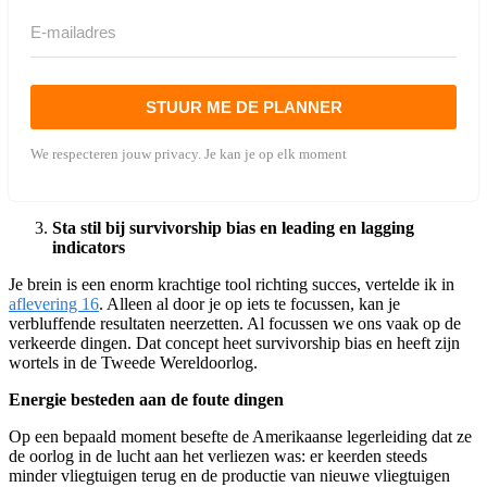
STUUR ME DE PLANNER
We respecteren jouw privacy. Je kan je op elk moment
Sta stil bij survivorship bias en leading en lagging
indicators
Je brein is een enorm krachtige tool richting succes, vertelde ik in
aflevering 16
. Alleen al door je op iets te focussen, kan je
verbluffende resultaten neerzetten. Al focussen we ons vaak op de
verkeerde dingen. Dat concept heet survivorship bias en heeft zijn
wortels in de Tweede Wereldoorlog.
Energie besteden aan de foute dingen
Op een bepaald moment besefte de Amerikaanse legerleiding dat ze
de oorlog in de lucht aan het verliezen was: er keerden steeds
minder vliegtuigen terug en de productie van nieuwe vliegtuigen