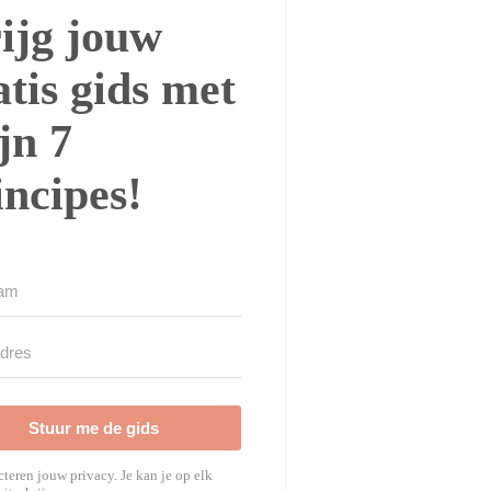
ijg jouw
atis gids met
jn 7
incipes!
Stuur me de gids
teren jouw privacy. Je kan je op elk