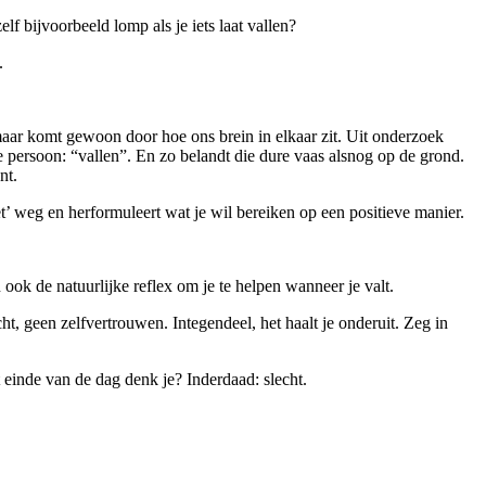
lf bijvoorbeeld lomp als je iets laat vallen?
.
 maar komt gewoon door hoe ons brein in elkaar zit. Uit onderzoek
 persoon: “vallen”. En zo belandt die dure vaas alsnog op de grond.
ant.
niet’ weg en herformuleert wat je wil bereiken op een positieve manier.
n ook de natuurlijke reflex om je te helpen wanneer je valt.
, geen zelfvertrouwen. Integendeel, het haalt je onderuit. Zeg in
 einde van de dag denk je? Inderdaad: slecht.