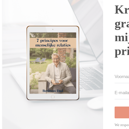
Kr
gr
mi
pr
We respec