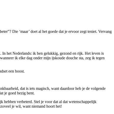
eter”? Die ‘maar’ doet al het goede dat je ervoor zegt teniet. Vervang
”. In het Nederlands: ik ben gelukkig, gezond en rijk. Het leven is
 wanneer ik elke dag onder mijn ijskoude douche sta, zeg ik tegen
ndset een boost.
nkbaarheid, dat is iets magisch, want daardoor heb je de volgende
at je goed bezig bent.
ijk hebben verbeterd. Stel je voor dat al dat wetenschappelijk
 zoveel je wil, want niemand hoort het!