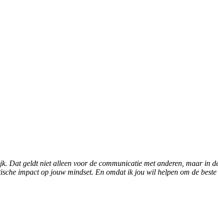
. Dat geldt niet alleen voor de communicatie met anderen, maar in de e
tische impact op jouw mindset. En omdat ik jou wil helpen om de beste ve