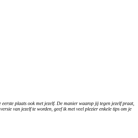
erste plaats ook met jezelf. De manier waarop jij tegen jezelf praat,
rsie van jezelf te worden, geef ik met veel plezier enkele tips om je