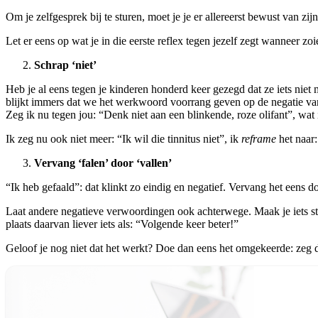
Om je zelfgesprek bij te sturen, moet je je er allereerst bewust van zij
Let er eens op wat je in die eerste reflex tegen jezelf zegt wanneer zoi
Schrap ‘niet’
Heb je al eens tegen je kinderen honderd keer gezegd dat ze iets niet
blijkt immers dat we het werkwoord voorrang geven op de negatie van 
Zeg ik nu tegen jou: “Denk niet aan een blinkende, roze olifant”, wat 
Ik zeg nu ook niet meer: “Ik wil die tinnitus niet”, ik
reframe
het naar:
Vervang ‘falen’ door ‘vallen’
“Ik heb gefaald”: dat klinkt zo eindig en negatief. Vervang het eens d
Laat andere negatieve verwoordingen ook achterwege. Maak je iets stu
plaats daarvan liever iets als: “Volgende keer beter!”
Geloof je nog niet dat het werkt? Doe dan eens het omgekeerde: zeg d