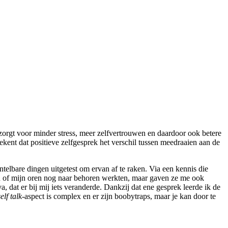
k zorgt voor minder stress, meer zelfvertrouwen en daardoor ook betere
ent dat positieve zelfgesprek het verschil tussen meedraaien aan de
 ontelbare dingen uitgetest om ervan af te raken. Via een kennis die
leen of mijn oren nog naar behoren werkten, maar gaven ze me ook
, dat er bij mij iets veranderde. Dankzij dat ene gesprek leerde ik de
self talk
-aspect is complex en er zijn boobytraps, maar je kan door te