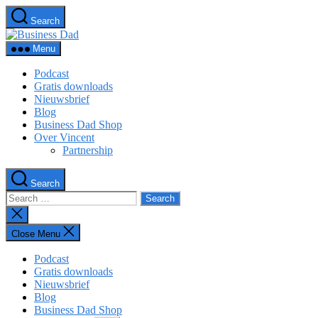
Skip
Search
to
Business
the
Dad
content
Menu
Podcast
Gratis downloads
Nieuwsbrief
Blog
Business Dad Shop
Over Vincent
Partnership
Search
Search
for:
Close
search
Close Menu
Podcast
Gratis downloads
Nieuwsbrief
Blog
Business Dad Shop