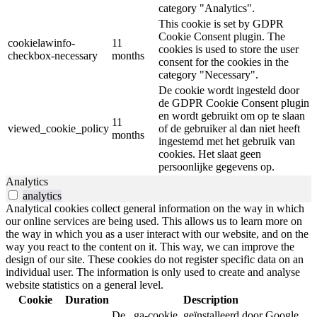
category "Analytics".
This cookie is set by GDPR
Cookie Consent plugin. The
cookielawinfo-
11
cookies is used to store the user
checkbox-necessary
months
consent for the cookies in the
category "Necessary".
De cookie wordt ingesteld door
de GDPR Cookie Consent plugin
en wordt gebruikt om op te slaan
11
viewed_cookie_policy
of de gebruiker al dan niet heeft
months
ingestemd met het gebruik van
cookies. Het slaat geen
persoonlijke gegevens op.
Analytics
analytics
Analytical cookies collect general information on the way in which
our online services are being used. This allows us to learn more on
the way in which you as a user interact with our website, and on the
way you react to the content on it. This way, we can improve the
design of our site. These cookies do not register specific data on an
individual user. The information is only used to create and analyse
website statistics on a general level.
Cookie
Duration
Description
De _ga-cookie, geïnstalleerd door Google