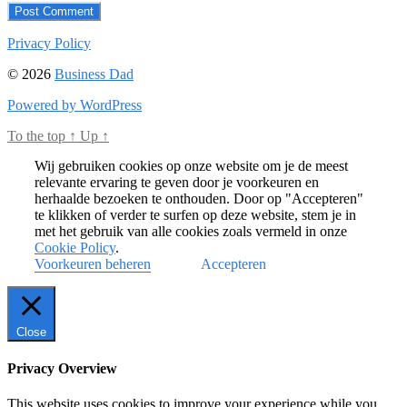
Privacy Policy
© 2026
Business Dad
Powered by WordPress
To the top
↑
Up
↑
Wij gebruiken cookies op onze website om je de meest
relevante ervaring te geven door je voorkeuren en
herhaalde bezoeken te onthouden. Door op "Accepteren"
te klikken of verder te surfen op deze website, stem je in
met het gebruik van alle cookies zoals vermeld in onze
Cookie Policy
.
Voorkeuren beheren
Accepteren
Close
Privacy Overview
This website uses cookies to improve your experience while you