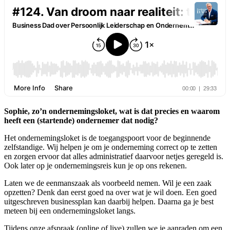
met
Xerius
–
Aflevering
124
Sophie, zo’n ondernemingsloket, wat is dat precies en waarom
heeft een (startende) ondernemer dat nodig?
Het ondernemingsloket is de toegangspoort voor de beginnende
zelfstandige. Wij helpen je om je onderneming correct op te zetten
en zorgen ervoor dat alles administratief daarvoor netjes geregeld is.
Ook later op je ondernemingsreis kun je op ons rekenen.
Laten we de eenmanszaak als voorbeeld nemen. Wil je een zaak
opzetten? Denk dan eerst goed na over wat je wil doen. Een goed
uitgeschreven businessplan kan daarbij helpen. Daarna ga je best
meteen bij een ondernemingsloket langs.
Tijdens onze afspraak (online of live) zullen we je aanraden om een