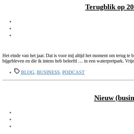
Terugblik op 20
Het einde van het jaar. Dat is voor mij altijd het moment om terug te 
bijgebleven en die ik intens heb beleefd … in een waterpretpark. Vrij
Tags
BLOG
,
BUSINESS
,
PODCAST
Nieuw (busin