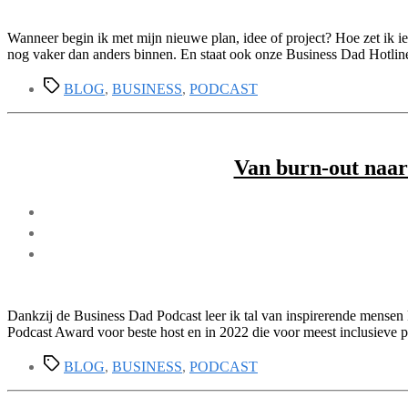
Wanneer begin ik met mijn nieuwe plan, idee of project? Hoe zet ik 
nog vaker dan anders binnen. En staat ook onze Business Dad Hotline
Tags
BLOG
,
BUSINESS
,
PODCAST
Van burn-out naar
Dankzij de Business Dad Podcast leer ik tal van inspirerende mense
Podcast Award voor beste host en in 2022 die voor meest inclusieve p
Tags
BLOG
,
BUSINESS
,
PODCAST