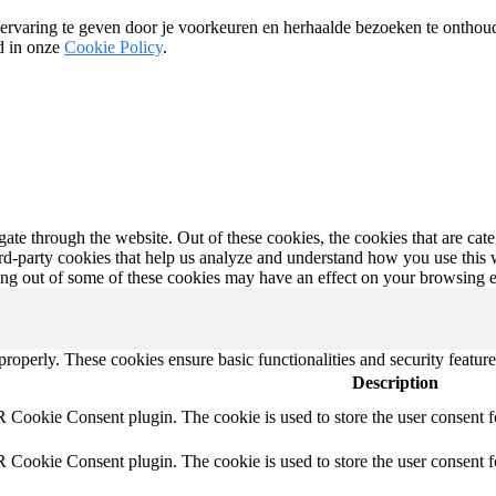
ervaring te geven door je voorkeuren en herhaalde bezoeken te onthoud
ld in onze
Cookie Policy
.
te through the website. Out of these cookies, the cookies that are cate
hird-party cookies that help us analyze and understand how you use this
ting out of some of these cookies may have an effect on your browsing 
 properly. These cookies ensure basic functionalities and security featu
Description
 Cookie Consent plugin. The cookie is used to store the user consent f
 Cookie Consent plugin. The cookie is used to store the user consent fo