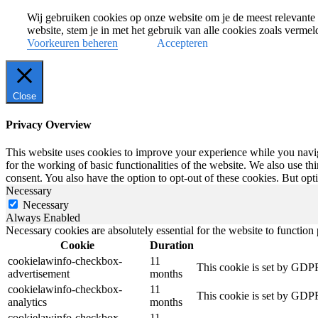
Wij gebruiken cookies op onze website om je de meest relevante 
website, stem je in met het gebruik van alle cookies zoals verme
Voorkeuren beheren
Accepteren
Close
Privacy Overview
This website uses cookies to improve your experience while you naviga
for the working of basic functionalities of the website. We also use t
consent. You also have the option to opt-out of these cookies. But op
Necessary
Necessary
Always Enabled
Necessary cookies are absolutely essential for the website to function
Cookie
Duration
cookielawinfo-checkbox-
11
This cookie is set by GDPR
advertisement
months
cookielawinfo-checkbox-
11
This cookie is set by GDPR
analytics
months
cookielawinfo-checkbox-
11