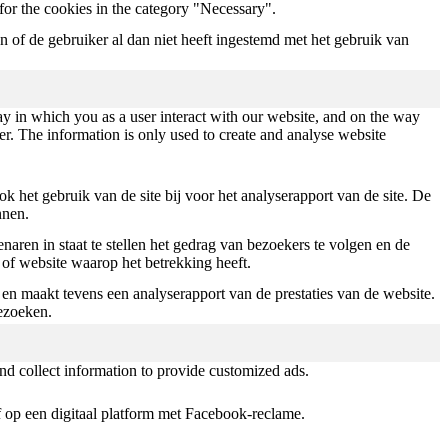
for the cookies in the category "Necessary".
of de gebruiker al dan niet heeft ingestemd met het gebruik van
ay in which you as a user interact with our website, and on the way
ser. The information is only used to create and analyse website
 het gebruik van de site bij voor het analyserapport van de site. De
nnen.
ren in staat te stellen het gedrag van bezoekers te volgen en de
 of website waarop het betrekking heeft.
 en maakt tevens een analyserapport van de prestaties van de website.
ezoeken.
nd collect information to provide customized ads.
 op een digitaal platform met Facebook-reclame.