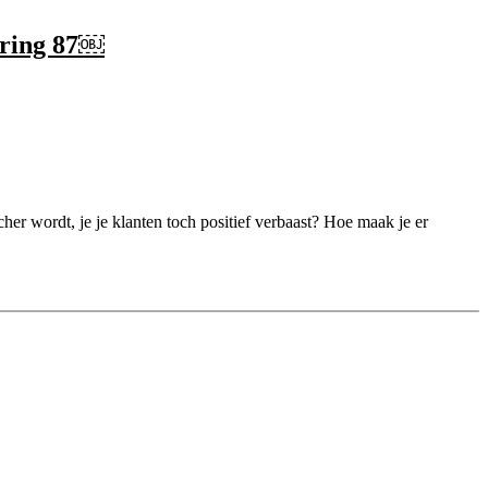
ering 87￼
her wordt, je je klanten toch positief verbaast? Hoe maak je er