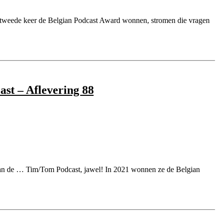
de tweede keer de Belgian Podcast Award wonnen, stromen die vragen
st – Aflevering 88
 van de … Tim/Tom Podcast, jawel! In 2021 wonnen ze de Belgian