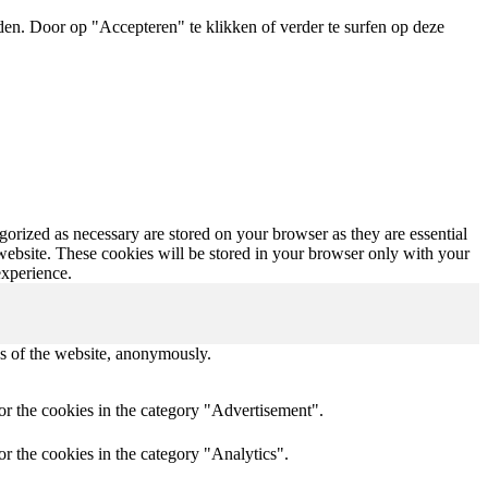
en. Door op "Accepteren" te klikken of verder te surfen op deze
gorized as necessary are stored on your browser as they are essential
 website. These cookies will be stored in your browser only with your
experience.
res of the website, anonymously.
or the cookies in the category "Advertisement".
r the cookies in the category "Analytics".