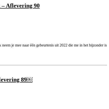
 – Aflevering 90
Ik neem je mee naar één gebeurtenis uit 2022 die me in het bijzonder is
flevering 89￼